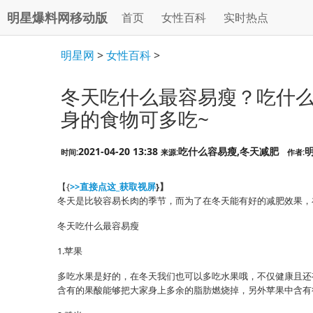
明星爆料网移动版
首页
女性百科
实时热点
明星网
>
女性百科
>
冬天吃什么最容易瘦？吃什么
身的食物可多吃~
2021-04-20 13:38
吃什么容易瘦,冬天减肥
时间:
来源:
作者:
【{
>>直接点这_获取视屏
}】
冬天是比较容易长肉的季节，而为了在冬天能有好的减肥效果，
冬天吃什么最容易瘦
1.苹果
多吃水果是好的，在冬天我们也可以多吃水果哦，不仅健康且还
含有的果酸能够把大家身上多余的脂肪燃烧掉，另外苹果中含有