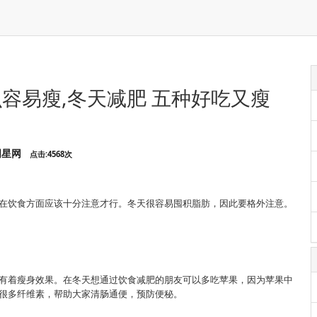
容易瘦,冬天减肥 五种好吃又瘦
明星网
点击:4568次
在饮食方面应该十分注意才行。冬天很容易囤积脂肪，因此要格外注意。
有着瘦身效果。在冬天想通过饮食减肥的朋友可以多吃苹果，因为苹果中
很多纤维素，帮助大家清肠通便，预防便秘。