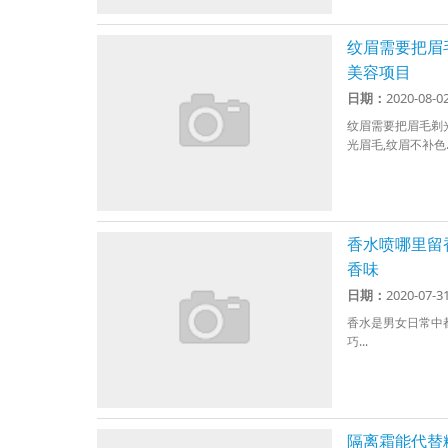
纹眉需要把眉
美容项目
日期：
2020-08-0
纹眉需要把眉毛剃
光眉毛,纹眉不补色..
香水喷哪里留
香味
日期：
2020-07-3
香水是男女日常中
巧...
隔离霜能代替