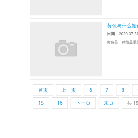
黄色与什么颜
日期：
2020-07-3
黄色是一种很显眼的
首页
上一页
6
7
8
15
16
下一页
末页
共
1