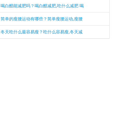
喝白醋能减肥吗？喝白醋减肥,吃什么减肥 喝
简单的瘦腰运动有哪些？简单瘦腰运动,瘦腰
冬天吃什么最容易瘦？吃什么容易瘦,冬天减