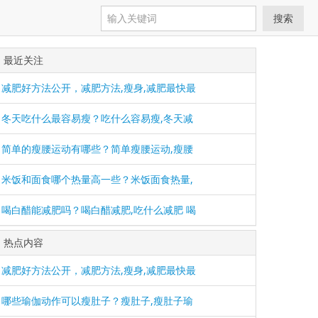
搜索
最近关注
减肥好方法公开，减肥方法,瘦身,减肥最快最
冬天吃什么最容易瘦？吃什么容易瘦,冬天减
简单的瘦腰运动有哪些？简单瘦腰运动,瘦腰
米饭和面食哪个热量高一些？米饭面食热量,
喝白醋能减肥吗？喝白醋减肥,吃什么减肥 喝
热点内容
减肥好方法公开，减肥方法,瘦身,减肥最快最
哪些瑜伽动作可以瘦肚子？瘦肚子,瘦肚子瑜