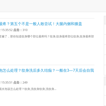
最疼？第五个不是一般人敢尝试！大腿内侧和膝盖
2 15:35:52
点击：
310
普遍了，那你知道纹身哪个部位最疼吗？纹身,纹身最疼部位纹身,纹身最疼部
泡怎么处理？纹身洗后多久结痂？一般在3—7天后会自我
2 15:35:51
点击：
249
水泡该怎么处理？纹身,洗纹身纹身,洗纹身...