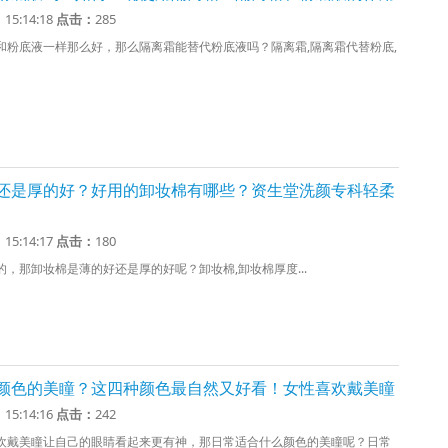
1 15:14:18
点击：
285
和粉底液一样那么好，那么隔离霜能替代粉底液吗？隔离霜,隔离霜代替粉底,
还是厚的好？好用的卸妆棉有哪些？资生堂洗颜专科轻柔
1 15:14:17
点击：
180
，那卸妆棉是薄的好还是厚的好呢？卸妆棉,卸妆棉厚度...
颜色的美瞳？这四种颜色最自然又好看！女性喜欢戴美瞳
1 15:14:16
点击：
242
欢戴美瞳让自己的眼睛看起来更有神，那日常适合什么颜色的美瞳呢？日常